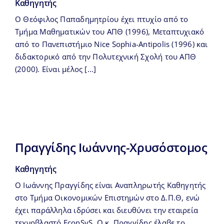
Καθηγητής
Ο Θεόφιλος Παπαδημητρίου έχει πτυχίο από το
Τμήμα Μαθηματικών του ΑΠΘ (1996), Μεταπτυχιακό
από το Πανεπιστήμιο Nice Sophia-Antipolis (1996) και
διδακτορικό από την Πολυτεχνική Σχολή του ΑΠΘ
(2000). Είναι μέλος [...]
Πραγγίδης Ιωάννης-Χρυσόστομος
Καθηγητής
Ο Ιωάννης Πραγγίδης είναι Αναπληρωτής Καθηγητής
στο Τμήμα Οικονομικών Επιστημών στο Δ.Π.Θ, ενώ
έχει παράλληλα ιδρύσει και διευθύνει την εταιρεία
τεχνοβλαστό EconSyS. Ο κ. Πραγγίδης έλαβε το