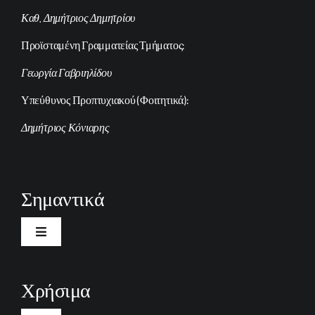
Καθ. Δημήτριος Δημητρίου
Προϊσταμένη Γραμματείας Τμήματος:
Γεωργία Γαβριηλίδου
Υπεύθυνος Προπτυχιακού (Φοιτητικά):
Δημήτριος Κόνιαρης
Σημαντικά
Toggle
Navigation
Καλωσόρισμα
Χρήσιμα