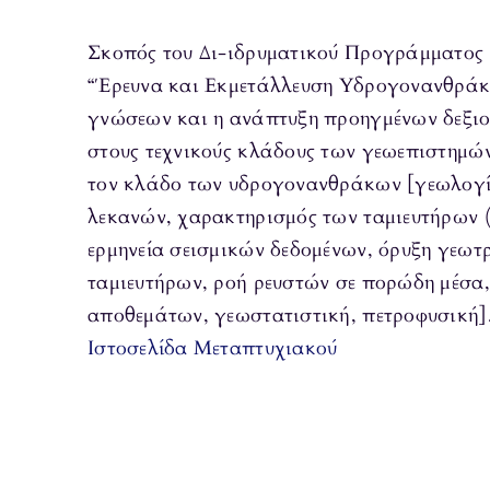
Σκοπός του Δι-ιδρυματικού Προγράμματος
“Έρευνα και Εκμετάλλευση Υδρογονανθράκ
γνώσεων και η ανάπτυξη προηγμένων δεξι
στους τεχνικούς κλάδους των γεωεπιστημών 
τον κλάδο των υδρογονανθράκων [γεωλογί
λεκανών, χαρακτηρισμός των ταμιευτήρων (r
ερμηνεία σεισμικών δεδομένων, όρυξη γεωτ
ταμιευτήρων, ροή ρευστών σε πορώδη μέσ
αποθεμάτων, γεωστατιστική, πετροφυσική]
Ιστοσελίδα Μεταπτυχιακού