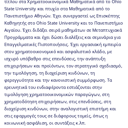
τίτλου στα Χρηματοοικονομικά Μαθηματικά από το Ohio
State University και πτυχίο στα Μαθηματικά από το
Πανεπιστήμιο Αθηνών. Έχει συνεργαστεί ως Επισκέπτης
Καθηγητής στο Ohio State University και το Πανεπιστήμιο
Αιγαίου. Έχει διδάξει σειρά μαθημάτων σε Μεταπτυχιακά
Προγράμματα και έχει δώσει διαλέξεις και σεμινάρια για
Επαγγελματικές Πιστοποιήσεις. Έχει εργασιακή εμπειρία
στον χρηματοοικονομικό και ασφαλιστικό κλάδο, με
ισχυρό υπόβαθρο στις επενδύσεις, την ανάπτυξη
επιχειρήσεων και προϊόντων, τον στρατηγικό σχεδιασμό,
την τιμολόγηση, τη διαχείριση κινδύνων, τη
φερεγγυότητα και την κανονιστική συμμόρφωση. Τα
ερευνητικά του ενδιαφέροντα εστιάζονται στην
τιμολόγηση χρηματοοικονομικών παραγώγων, στη
χρηματοδότηση επιχειρήσεων, στις επενδύσεις, στη
διαχείριση κινδύνων, στην αναλογιστική επιστήμη και
στις εφαρμογές τους σε διάφορους τομείς, όπως η
κοινωνική ασφάλιση, οι συντάξεις κ.λπ.