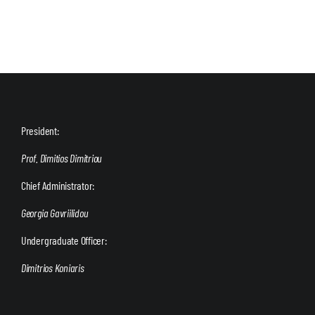
President:
Prof. Dimitios Dimitriou
Chief Administrator:
Georgia Gavriilidou
Undergraduate Officer:
Dimitrios Koniaris