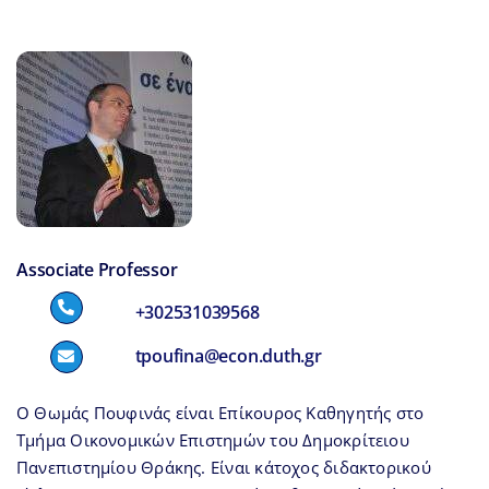
Research and 
Associate Professor
+302531039568
tpoufina@econ.duth.gr
Ο Θωμάς Πουφινάς είναι Επίκουρος Καθηγητής στο
Τμήμα Οικονομικών Επιστημών του Δημοκρίτειου
Πανεπιστημίου Θράκης. Είναι κάτοχος διδακτορικού